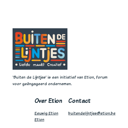
‘Buiten de Lijntjes’ is een initiatief van Etion, forum
voor geëngageerd ondernemen.
Over Etion
Contact
Eeuwig Etion
buitendelijntjes@etion.be
Etion